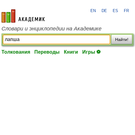
EN
DE
ES
FR
academic.ru
Словари и энциклопедии на Академике
Найти!
Толкования
Переводы
Книги
Игры ⚽